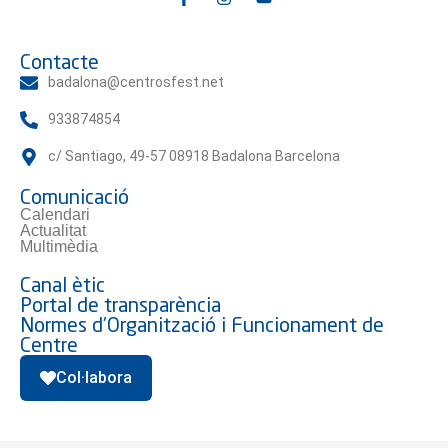
Contacte
badalona@centrosfest.net
933874854
c/ Santiago, 49-57 08918 Badalona Barcelona
Comunicació
Calendari
Actualitat
Multimèdia
Canal ètic
Portal de transparència
Normes d'Organització i Funcionament de
Centre
Col·labora