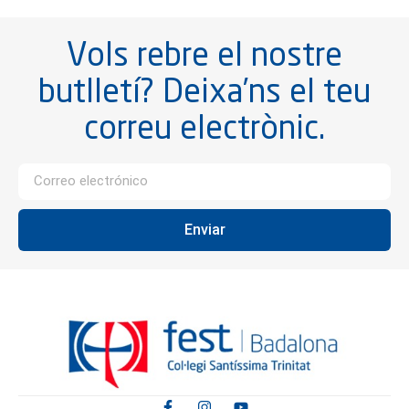
Vols rebre el nostre
butlletí? Deixa’ns el teu
correu electrònic.
Enviar