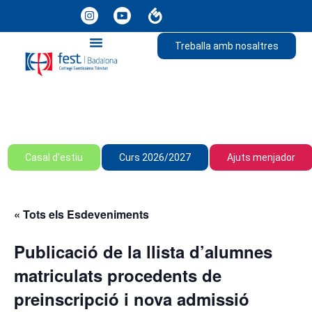
Treballa amb nosaltres
Casal d'estiu
Curs 2026/2027
Ajuts menjador
« Tots els Esdeveniments
Publicació de la llista d’alumnes
matriculats procedents de
preinscripció i nova admissió