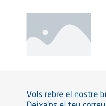
Vols rebre el nostre bu
Deixa’ns el teu correu