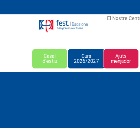
El Nostre Cent
Casal
Curs
Ajuts
d'estiu
2026/2027
menjador