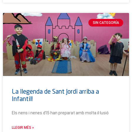
SIN CATEGORÍA
La llegenda de Sant Jordi arriba a
Infantil!
Els nens i nenes d’I5 han preparat amb molta il·lusió
LLEGIR MÉS »