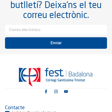
butlletí? Deixa’ns el teu
correu electrònic.
Enviar
Contacte