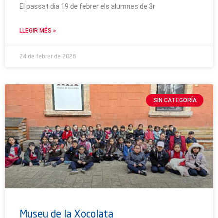
El passat dia 19 de febrer els alumnes de 3r
LLEGIR MÉS »
24 de febrer de 2026
SIN CATEGORÍA
Museu de la Xocolata