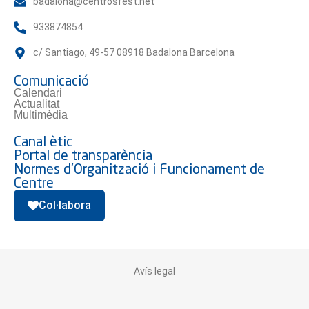
badalona@centrosfest.net
933874854
c/ Santiago, 49-57 08918 Badalona Barcelona
Comunicació
Calendari
Actualitat
Multimèdia
Canal ètic
Portal de transparència
Normes d'Organització i Funcionament de
Centre
Col·labora
Avís legal