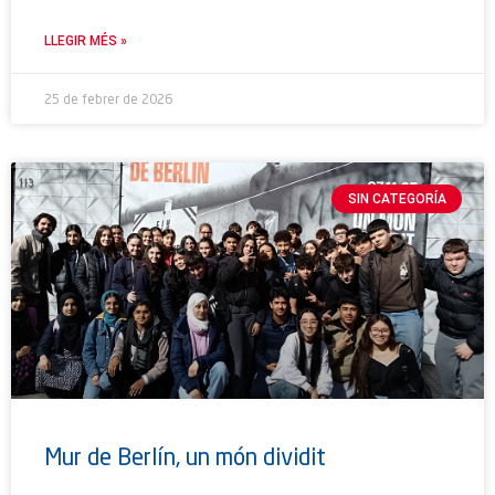
LLEGIR MÉS »
25 de febrer de 2026
SIN CATEGORÍA
Mur de Berlín, un món dividit