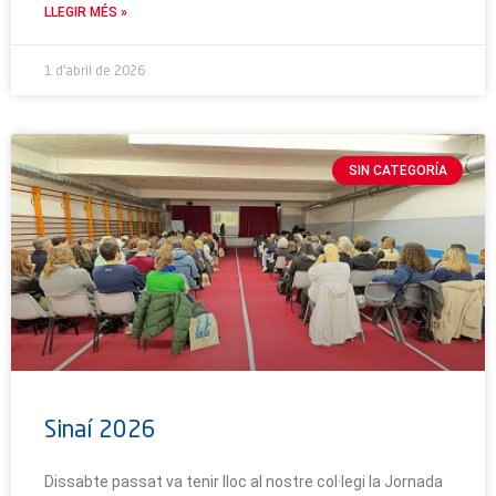
LLEGIR MÉS »
1 d'abril de 2026
SIN CATEGORÍA
Sinaí 2026
Dissabte passat va tenir lloc al nostre col·legi la Jornada