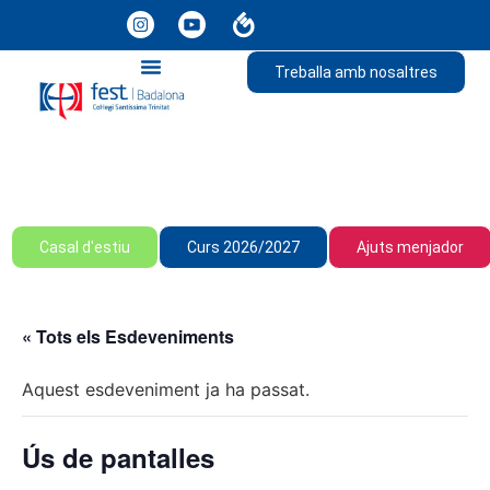
Treballa amb nosaltres
Casal d'estiu
Curs 2026/2027
Ajuts menjador
« Tots els Esdeveniments
Aquest esdeveniment ja ha passat.
Ús de pantalles