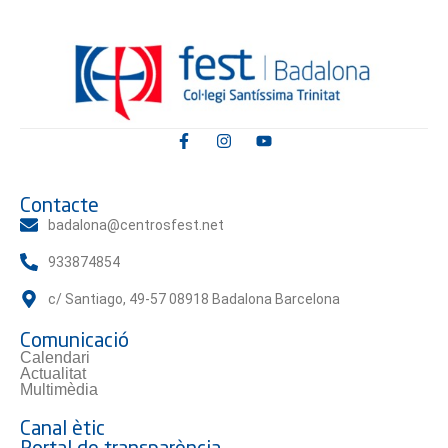
Contacte
badalona@centrosfest.net
933874854
c/ Santiago, 49-57 08918 Badalona Barcelona
Comunicació
Calendari
Actualitat
Multimèdia
Canal ètic
Portal de transparència