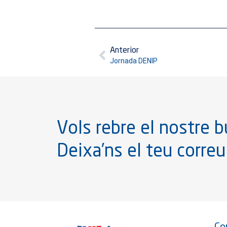
Anterior
Jornada DENIP
Vols rebre el nostre bu
Deixa’ns el teu correu
Co