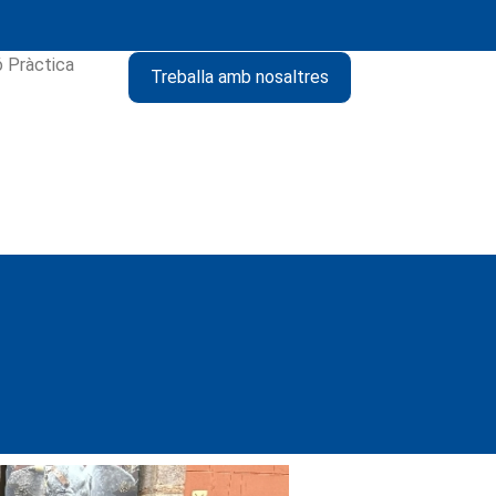
ó Pràctica
Treballa amb nosaltres