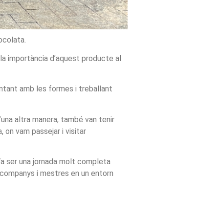
xocolata.
i la importància d’aquest producte al
entant amb les formes i treballant
’una altra manera, també van tenir
, on vam passejar i visitar
e.Va ser una jornada molt completa
tre companys i mestres en un entorn