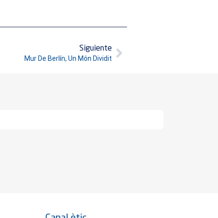
Siguiente
Mur De Berlín, Un Món Dividit
Canal ètic