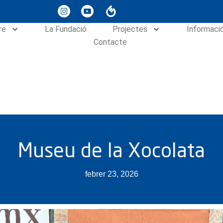
re
La Fundació
Projectes
Informaci
Contacte
Museu de la Xocolata
febrer 23, 2026