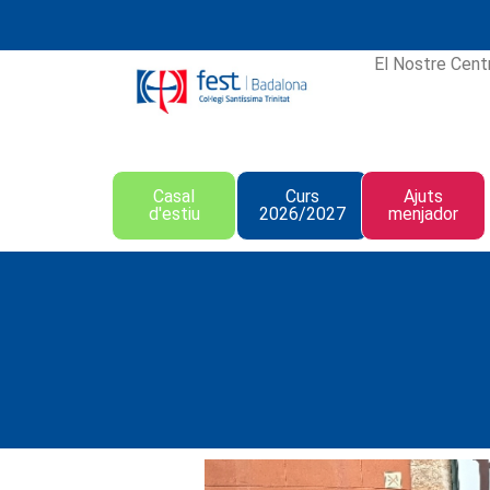
El Nostre Cent
Casal
Curs
Ajuts
d'estiu
2026/2027
menjador