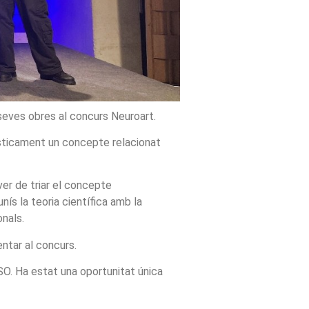
 seves obres al concurs Neuroart.
ísticament un concepte relacionat
er de triar el concepte
ís la teoria científica amb la
onals.
ntar al concurs.
ESO. Ha estat una oportunitat única