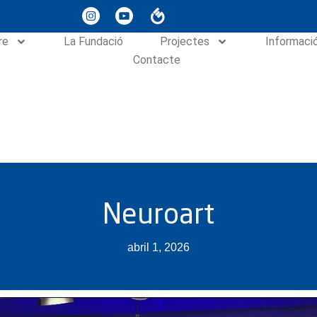
re
La Fundació
Projectes
Informaci
Contacte
Neuroart
abril 1, 2026