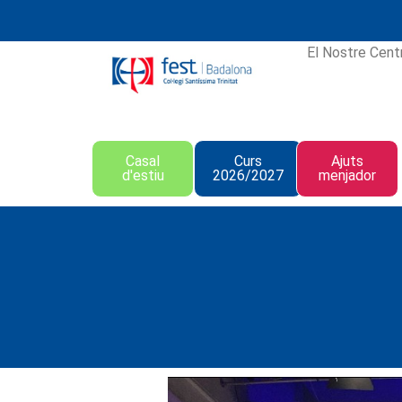
El Nostre Cent
Casal
Curs
Ajuts
d'estiu
2026/2027
menjador