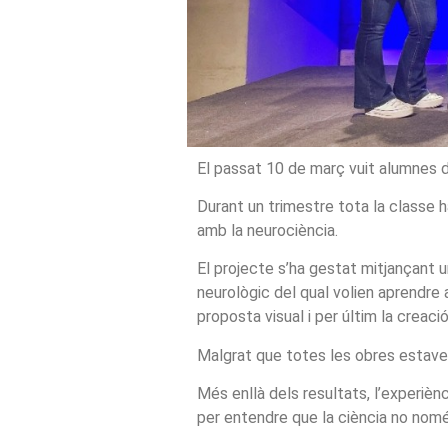
El passat 10 de març vuit alumnes d
Durant un trimestre tota la classe 
amb la neurociència.
El projecte s’ha gestat mitjançant 
neurològic del qual volien aprendre 
proposta visual i per últim la creaci
Malgrat que totes les obres estaven
Més enllà dels resultats, l’experièn
per entendre que la ciència no només