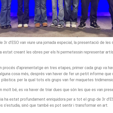
e 3r d’ESO van viure una jornada especial, la presentació de les
ha estat creant les obres per els hi permetessin representar art
un procés d’aprenentatge en tres etapes, primer cada grup va hav
alguna cosa més, després van haver de fer un petit informe que un
ó plàstica. per la qual tots els grups van fer maquetes tridimensi
 molt bé, es va haver de triar dues que són les que es van prese
cia ha estat profundament enriquidora per a tot el grup de 3r d’
 s’estudia, sinó que també es pot sentir i transformar en art.