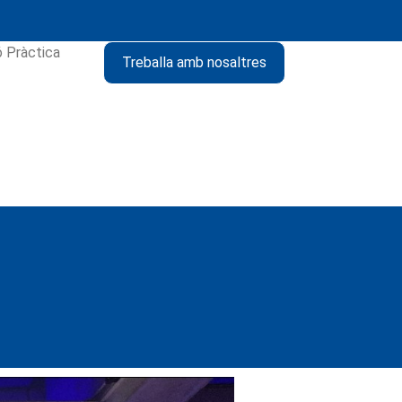
ó Pràctica
Treballa amb nosaltres